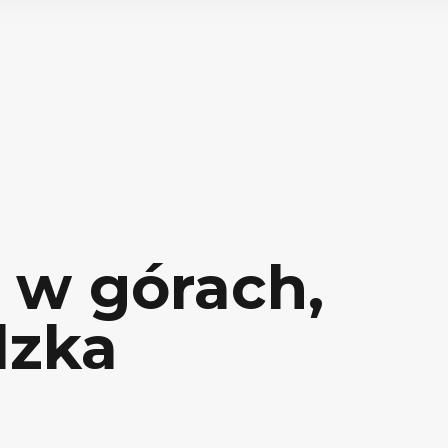
i w górach,
dzka