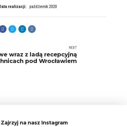
Data realizacji:
październik 2020
NEXT
we wraz z ladą recepcyjną
chnicach pod Wrocławiem
Zajrzyj na nasz Instagram