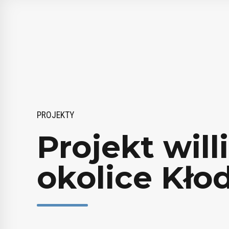
PROJEKTY
Projekt will
okolice Kło