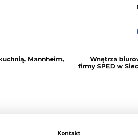
 kuchnią, Mannheim,
Wnętrza biuro
firmy SPED w Sie
Kontakt