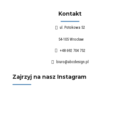
Kontakt
ul. Potokowa 52
54-105 Wrocław
+48 692 704 752
biuro@abcdesign.pl
Zajrzyj na nasz Instagram