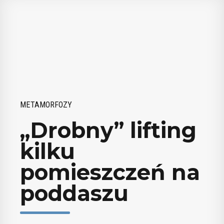
METAMORFOZY
„Drobny” lifting
kilku
pomieszczeń na
poddaszu