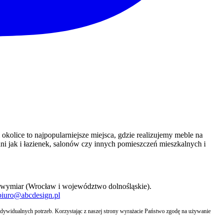
olice to najpopularniejsze miejsca, gdzie realizujemy meble na
i jak i łazienek, salonów czy innych pomieszczeń mieszkalnych i
 wymiar (Wrocław i województwo dolnośląskie).
biuro@abcdesign.pl
indywidualnych potrzeb. Korzystając z naszej strony wyrażacie Państwo zgodę na używanie