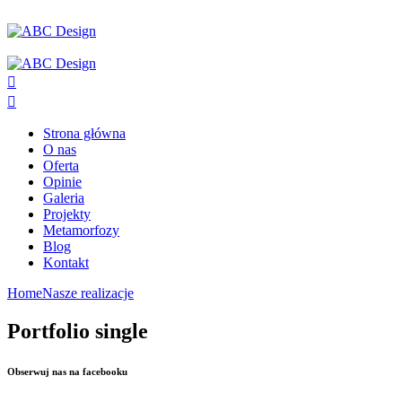
Strona główna
O nas
Oferta
Opinie
Galeria
Projekty
Metamorfozy
Blog
Kontakt
Home
Nasze realizacje
Portfolio single
Obserwuj nas na facebooku