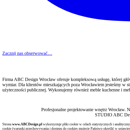
Zacznij nas obserwować…
Firma ABC Design Wrocław oferuje kompleksową usługę, której główny
wymiar. Dla klientów mieszkających poza Wrocławiem jesteśmy w sta
użyteczności publicznej. Wykonujemy również meble kuchenne i meb
Profesjonalne projektowanie wnętrz Wrocław. 
STUDIO ABC Design
Strona
www.ABCDesign.pl
wykorzystuje pliki cookie w celach statystycznych i analitycz
cookie (warunki przechowywania i dostępu do cookies możecie Państwo określić w ustawieni