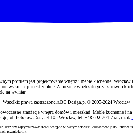
m profilem jest projektowanie wnętrz i meble kuchenne. Wrocław i ok
nie wykonać projekt zdalnie. Aranżacje wnętrz dotyczą zarówno kuchn
le na wymiar.
Wszelkie prawa zastrzeżone ABC Design.pl © 2005-2024 Wrocław
Nowoczesne aranżacje wnętrz domów i mieszkań. Meble kuchenne i na
, ul. Potokowa 52 , 54-105 Wrocław, tel. +48 692-704-752 , mail:
nych, oraz aby zoptymalizować treści dostępne w naszym serwisie i dostosować je do Państwa 
ach przeglądarki) .