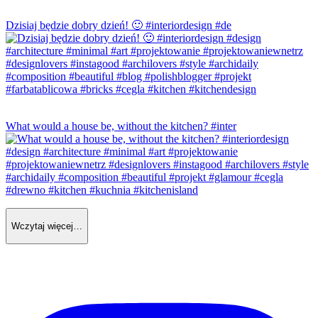
Dzisiaj będzie dobry dzień! 🙂 #interiordesign #de
What would a house be, without the kitchen? #inter
Wczytaj więcej…