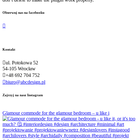
Obserwuj nas na facebooku
Kontakt
ul. Potokowa 52
54-105 Wrocław
+48 692 704 752
biuro@abcdesign.pl
Zajrzyj na nasz Instagram
Glamour commode for the glamour bedroom – u like i